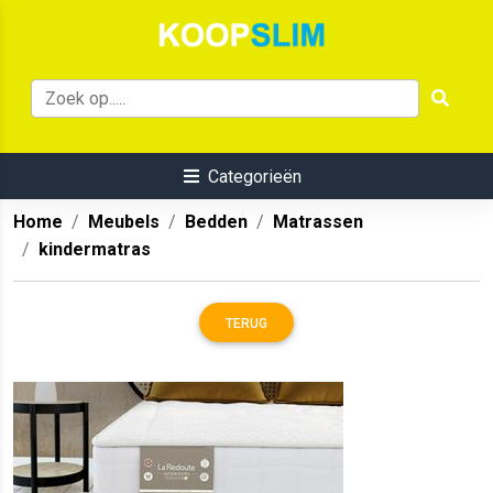
Categorieën
Home
Meubels
Bedden
Matrassen
kindermatras
TERUG