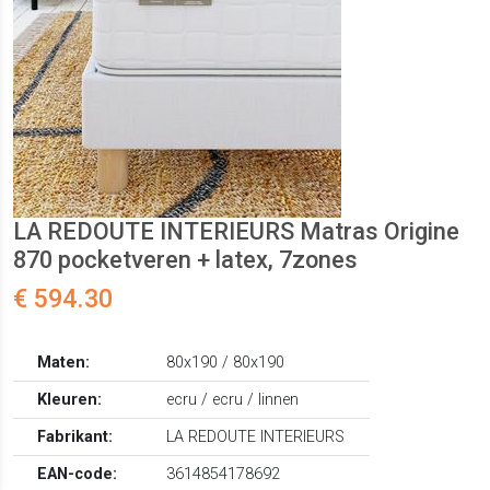
LA REDOUTE INTERIEURS Matras Origine
870 pocketveren + latex, 7zones
€ 594.30
Maten:
80x190 / 80x190
Kleuren:
ecru / ecru / linnen
Fabrikant:
LA REDOUTE INTERIEURS
EAN-code:
3614854178692