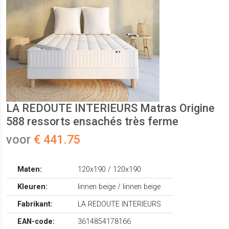
LA REDOUTE INTERIEURS Matras Origine
588 ressorts ensachés très ferme
voor
€ 441.75
Maten:
120x190 / 120x190
Kleuren:
linnen beige / linnen beige
Fabrikant:
LA REDOUTE INTERIEURS
EAN-code:
3614854178166