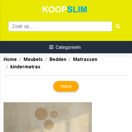
Categorieën
Home
Meubels
Bedden
Matrassen
kindermatras
TERUG