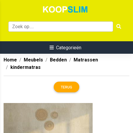
Categorieën
Home
Meubels
Bedden
Matrassen
kindermatras
TERUG