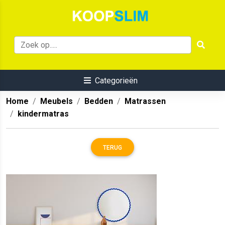
Categorieën
Home
Meubels
Bedden
Matrassen
kindermatras
TERUG