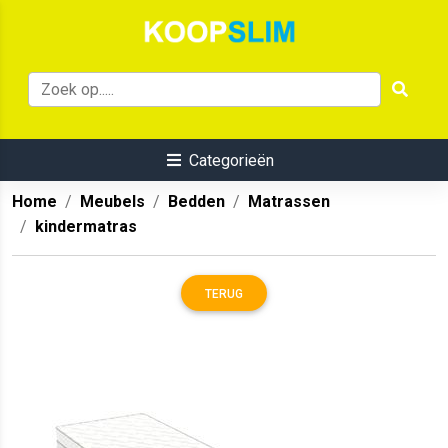
Categorieën
Home
Meubels
Bedden
Matrassen
kindermatras
TERUG