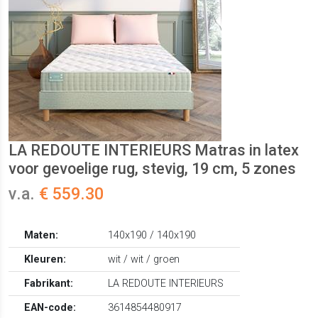
LA REDOUTE INTERIEURS Matras in latex
voor gevoelige rug, stevig, 19 cm, 5 zones
v.a.
€ 559.30
Maten:
140x190 / 140x190
Kleuren:
wit / wit / groen
Fabrikant:
LA REDOUTE INTERIEURS
EAN-code:
3614854480917