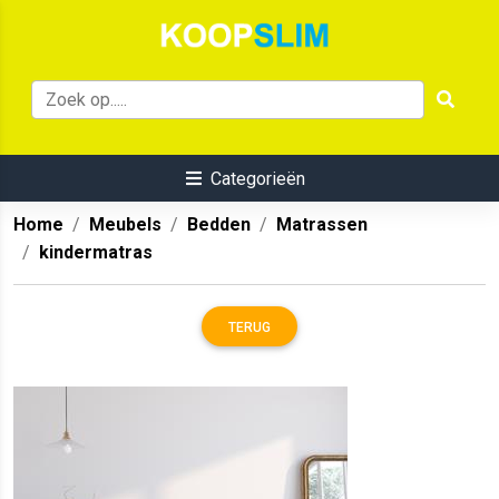
Categorieën
Home
Meubels
Bedden
Matrassen
kindermatras
TERUG