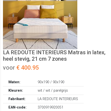
LA REDOUTE INTERIEURS Matras in latex,
heel stevig, 21 cm 7 zones
voor
€ 400.95
Maten:
90x190 / 90x190
Kleuren:
wit / wit / parelgrijs
Fabrikant:
LA REDOUTE INTERIEURS
EAN-code:
3700919920051