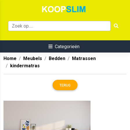
Categorieën
Home
Meubels
Bedden
Matrassen
kindermatras
TERUG