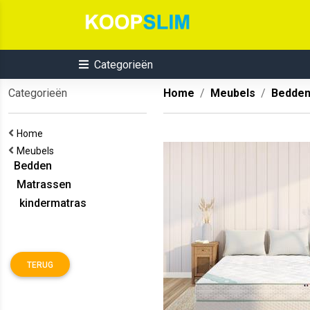
Categorieën
Categorieën
Home
Meubels
Bedde
Home
Meubels
Bedden
Matrassen
kindermatras
TERUG