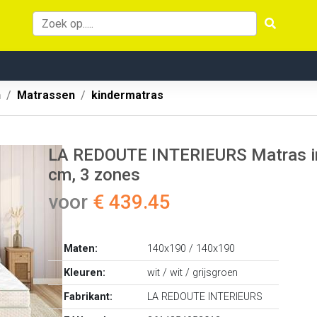
n
Matrassen
kindermatras
LA REDOUTE INTERIEURS Matras in l
cm, 3 zones
voor
€ 439.45
Maten:
140x190 / 140x190
Kleuren:
wit / wit / grijsgroen
Fabrikant:
LA REDOUTE INTERIEURS