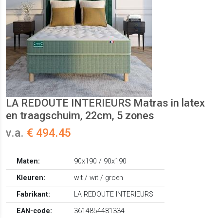
LA REDOUTE INTERIEURS Matras in latex
en traagschuim, 22cm, 5 zones
v.a.
€ 494.45
Maten:
90x190 / 90x190
Kleuren:
wit / wit / groen
Fabrikant:
LA REDOUTE INTERIEURS
EAN-code:
3614854481334