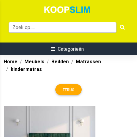
Categorieën
Home
Meubels
Bedden
Matrassen
kindermatras
TERUG