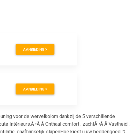
AANBIEDING
AANBIEDING
uning voor de wervelkolom dankzij de 5 verschillende
e Intérieurs.Â •Â Â Onthaal comfort : zachtÂ •Â Â Vastheid :
entilatie, onafhankelijk slapenHoe kiest u uw beddengoed ℃