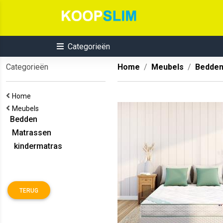
Categorieën
Categorieën
Home
Meubels
Bedde
Home
Meubels
Bedden
Matrassen
kindermatras
TERUG