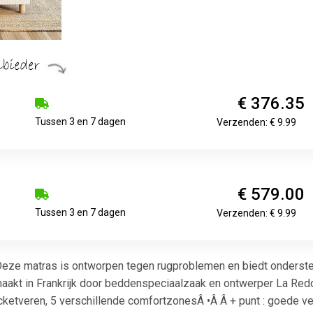
€ 376.35
Tussen 3 en 7 dagen
Verzenden: € 9.99
€ 579.00
Tussen 3 en 7 dagen
Verzenden: € 9.99
Deze matras is ontworpen tegen rugproblemen en biedt onderste
kt in Frankrijk door beddenspeciaalzaak en ontwerper La Redout
cketveren, 5 verschillende comfortzonesÂ •Â Â + punt : goede v