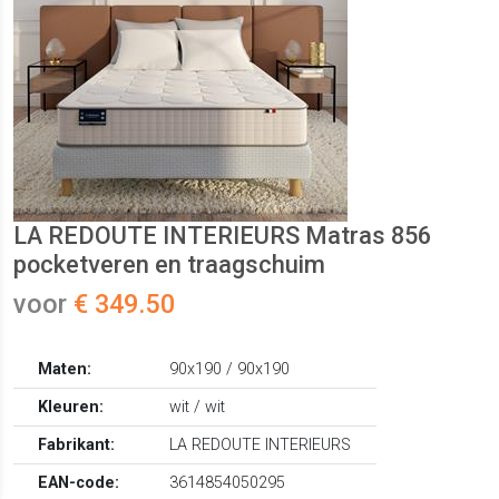
LA REDOUTE INTERIEURS Matras 856
pocketveren en traagschuim
voor
€ 349.50
Maten:
90x190 / 90x190
Kleuren:
wit / wit
Fabrikant:
LA REDOUTE INTERIEURS
EAN-code:
3614854050295