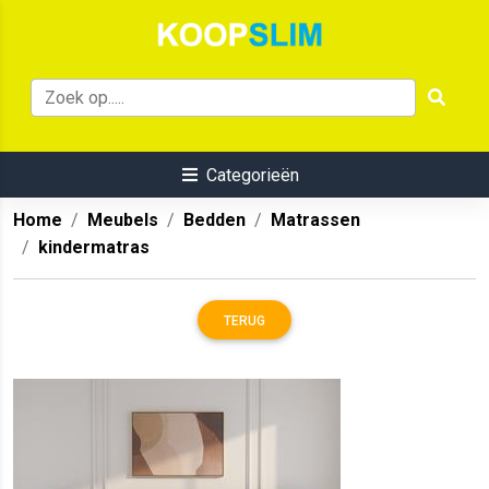
Categorieën
Home
Meubels
Bedden
Matrassen
kindermatras
TERUG