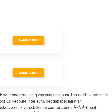
AANBIEDING
AANBIEDING
 voor ondersteuning van punt naar punt. Het geeft je optimale
oor La Redoute Intérieurs, beddenspecialist en
ocketveren, 7 verschillende comfortzones Â •Â Â + punt :