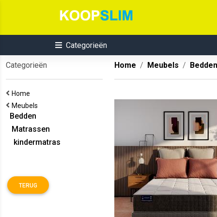
Categorieën
Categorieën
Home
Meubels
Bedde
Home
Meubels
Bedden
Matrassen
kindermatras
TERUG