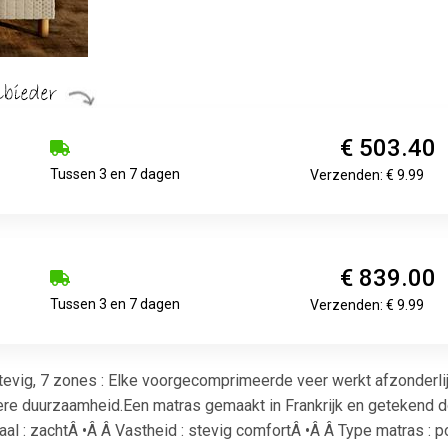
€ 503.40
Tussen 3 en 7 dagen
Verzenden: € 9.99
€ 839.00
Tussen 3 en 7 dagen
Verzenden: € 9.99
evig, 7 zones : Elke voorgecomprimeerde veer werkt afzonderlijk
ere duurzaamheid.Een matras gemaakt in Frankrijk en getekend d
al : zachtÂ •Â Â Vastheid : stevig comfortÂ •Â Â Type matras : p