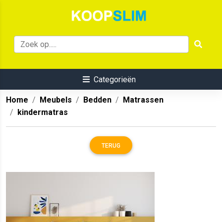
Categorieën
Home
Meubels
Bedden
Matrassen
kindermatras
TERUG