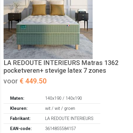
LA REDOUTE INTERIEURS Matras 1362
pocketveren+ stevige latex 7 zones
voor
€ 449.50
Maten:
140x190 / 140x190
Kleuren:
wit / wit / groen
Fabrikant:
LA REDOUTE INTERIEURS
EAN-code:
3614855584157