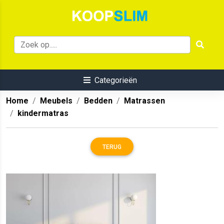
Categorieën
Home
Meubels
Bedden
Matrassen
kindermatras
TERUG