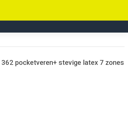
62 pocketveren+ stevige latex 7 zones