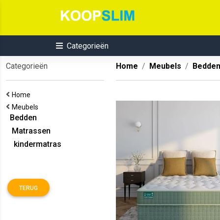
Categorieën
Categorieën
Home
Meubels
Bedde
Home
Meubels
Bedden
Matrassen
kindermatras
TERUG