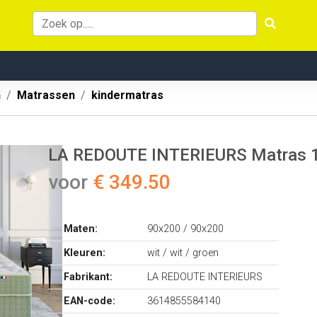
n
Matrassen
kindermatras
LA REDOUTE INTERIEURS Matras 13
voor
€ 349.50
Maten:
90x200 / 90x200
Kleuren:
wit / wit / groen
Fabrikant:
LA REDOUTE INTERIEURS
EAN-code:
3614855584140