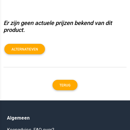
Er zijn geen actuele prijzen bekend van dit
product.
ALTERNATIEVEN
TERUG
Algemeen
Koopadvies, FAQ over?