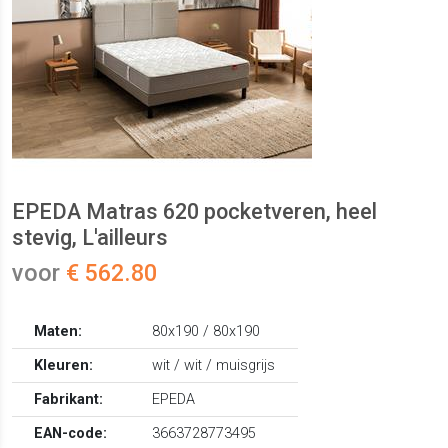
EPEDA Matras 620 pocketveren, heel
stevig, L'ailleurs
voor
€ 562.80
Maten:
80x190 / 80x190
Kleuren:
wit / wit / muisgrijs
Fabrikant:
EPEDA
EAN-code:
3663728773495