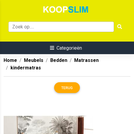
Categorieën
Home
Meubels
Bedden
Matrassen
kindermatras
TERUG