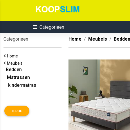
Categorieën
Categorieën
Home
Meubels
Bedde
Home
Meubels
Bedden
Matrassen
kindermatras
TERUG