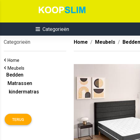
Categorieën
Categorieën
Home
Meubels
Bedde
Home
Meubels
Bedden
Matrassen
kindermatras
TERUG