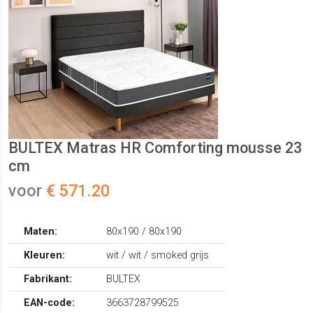
BULTEX Matras HR Comforting mousse 23
cm
voor
€ 571.20
Maten:
80x190 / 80x190
Kleuren:
wit / wit / smoked grijs
Fabrikant:
BULTEX
EAN-code:
3663728799525