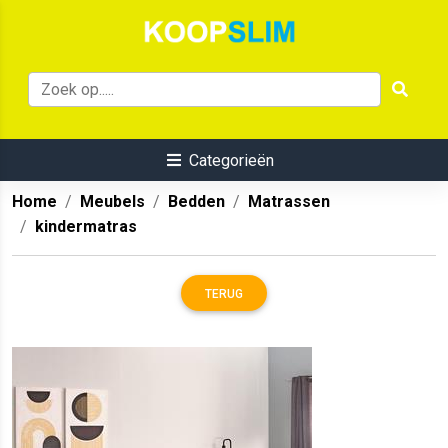
Categorieën
Home
Meubels
Bedden
Matrassen
kindermatras
TERUG