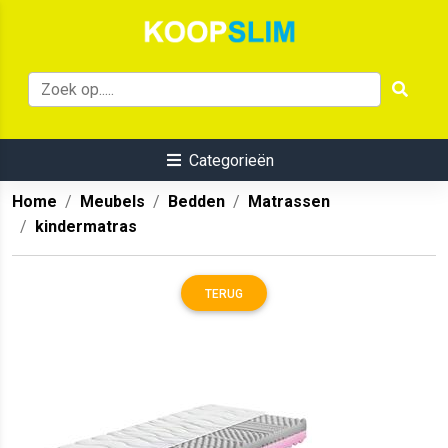
Categorieën
Home
Meubels
Bedden
Matrassen
kindermatras
TERUG