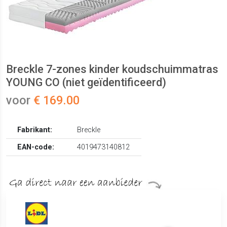
Breckle 7-zones kinder koudschuimmatras
YOUNG CO (niet geïdentificeerd)
voor
€ 169.00
Fabrikant:
Breckle
EAN-code:
4019473140812