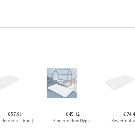
€ 57.91
€ 45.12
€ 74.
ndermatras Ariel |
Kindermatras Hypo |
Kindermatras