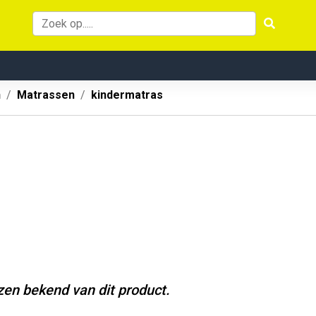
n
Matrassen
kindermatras
jzen bekend van dit product.