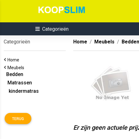
Categorieën
Categorieën
Home
Meubels
Bedde
Home
Meubels
Bedden
Matrassen
kindermatras
TERUG
Er zijn geen actuele pri