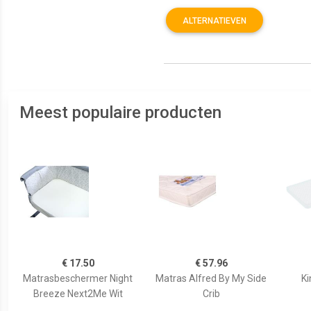
ALTERNATIEVEN
Meest populaire producten
€ 17.50
€ 57.96
Matrasbeschermer Night
Matras Alfred By My Side
Ki
Breeze Next2Me Wit
Crib