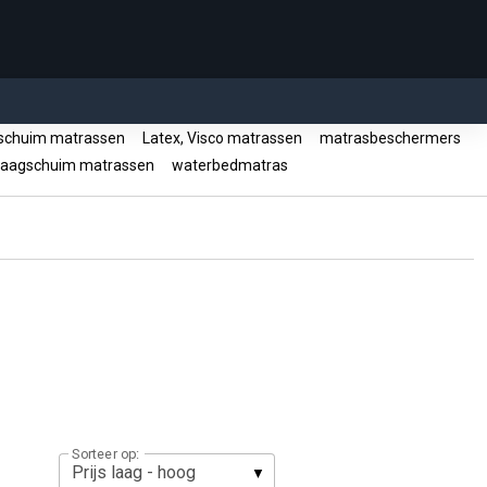
chuim matrassen
Latex, Visco matrassen
matrasbeschermers
aagschuim matrassen
waterbedmatras
Sorteer op: