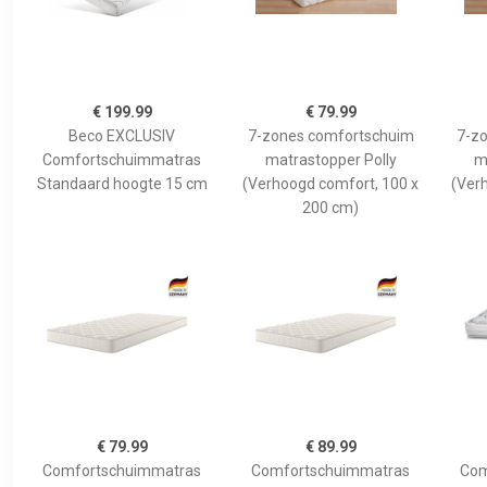
€ 199.99
€ 79.99
Beco EXCLUSIV
7-zones comfortschuim
7-z
Comfortschuimmatras
matrastopper Polly
m
Standaard hoogte 15 cm
(Verhoogd comfort, 100 x
(Ver
200 cm)
€ 79.99
€ 89.99
Comfortschuimmatras
Comfortschuimmatras
Com