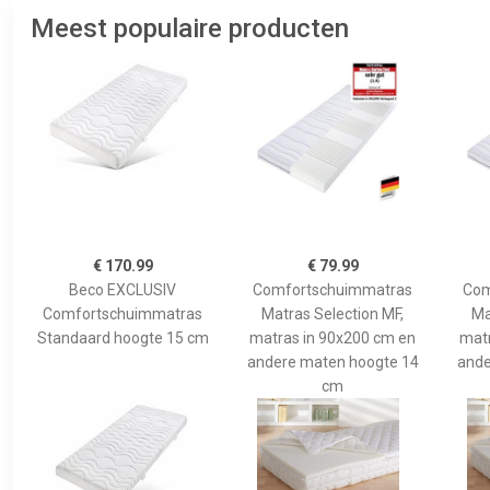
Meest populaire producten
€ 170.99
€ 79.99
Beco EXCLUSIV
Comfortschuimmatras
Com
Comfortschuimmatras
Matras Selection MF,
Ma
Standaard hoogte 15 cm
matras in 90x200 cm en
matr
andere maten hoogte 14
ande
cm